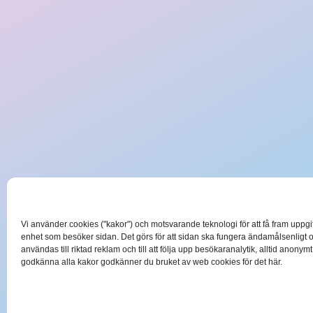
Vi använder cookies ("kakor") och motsvarande teknologi för att få fram uppg
enhet som besöker sidan. Det görs för att sidan ska fungera ändamålsenligt 
användas till riktad reklam och till att följa upp besökaranalytik, alltid anonym
godkänna alla kakor godkänner du bruket av web cookies för det här.