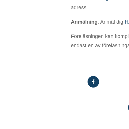
adress
Anmälning
: Anmäl dig
H
Föreläsningen kan komple
endast en av föreläsning