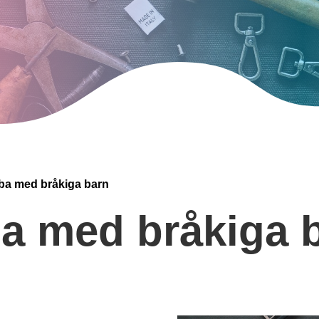
bba med bråkiga barn
ba med bråkiga 