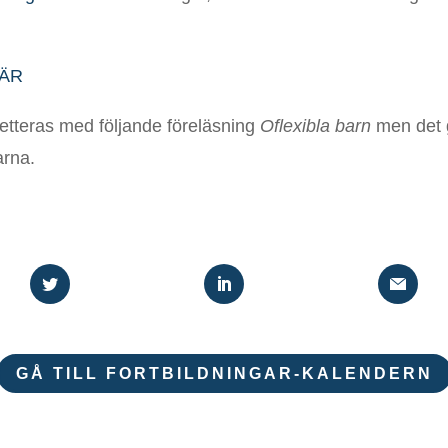
ÄR
tteras med följande föreläsning
Oflexibla barn
men det g
arna.
GÅ TILL FORTBILDNINGAR-KALENDERN