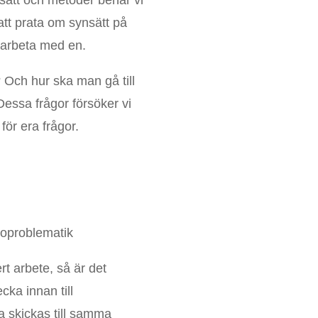
att prata om synsätt på
marbeta med en.
? Och hur ska man gå till
Dessa frågor försöker vi
ör era frågor.
roproblematik
rt arbete, så är det
cka innan till
a skickas till samma