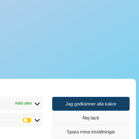
Jag godkänner alla kakor
Alltid aktiv
Nej tack
Analytik
Spara mina inställningar