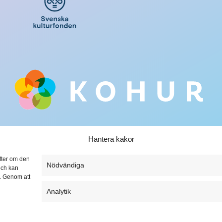
Hantera kakor
ifter om den
Nödvändiga
och kan
t. Genom att
Analytik