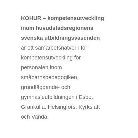
KOHUR – kompetensutveckling
inom huvudstadsregionens
svenska utbildningsväsenden
är ett samarbetsnätverk för
kompetensutveckling för
personalen inom
småbarnspedagogiken,
grundläggande- och
gymnasieutbildningen i Esbo,
Grankulla, Helsingfors, Kyrkslätt
och Vanda.