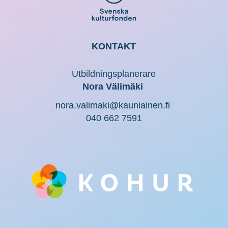
KONTAKT
Utbildningsplanerare
Nora Välimäki
nora.valimaki@kauniainen.fi
040 662 7591