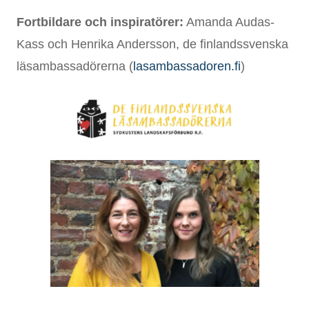
Fortbildare och inspiratö
rer:
Amanda Audas-
Kass och Henrika Andersson, de finlandssvenska
läsambassadörerna (
lasambassadoren.fi
)