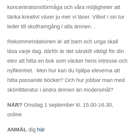
koncentrationsförmåga och våra möjligheter att
tänka kreativt växer ju mer vi läser. Vilket i sin tur
leder till skolframgång i alla ämnen. .
Rekommendationen är att barn och unga skall
läsa varje dag, därför är det särskilt viktigt för din
elev att hitta en bok som väcker hens intresse och
nyfikenhet. Men hur kan du hjälpa eleverna att
hitta passande böcker? Och hur jobbar man med
skönlitteratur i andra ämnen än modersmål?
N
Ä
R?
Onsdag 1 september kl. 15.00-16.30,
online
ANMÄL
dig
här