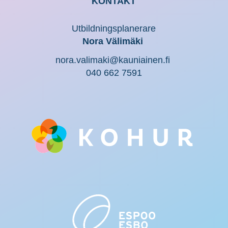
KONTAKT
Utbildningsplanerare
Nora Välimäki
nora.valimaki@kauniainen.fi
040 662 7591