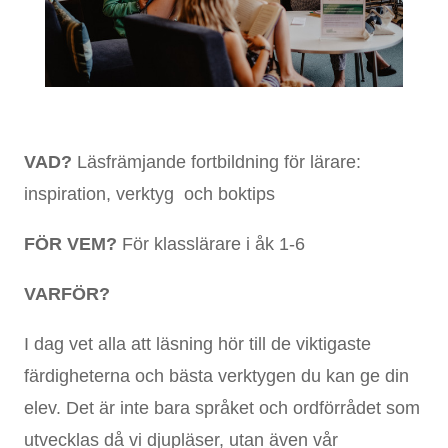
VAD?
Läsfrämjande fortbildning för lärare:
inspiration, verktyg och boktips
FÖ
R VEM?
För klasslärare i åk 1-6
VARFÖ
R?
I dag vet alla att läsning hör till de viktigaste
färdigheterna och bästa verktygen du kan ge din
elev. Det är inte bara språket och ordförrådet som
utvecklas då vi djupläser, utan även vår