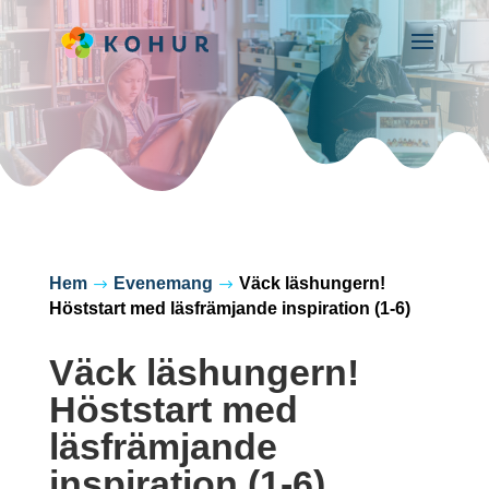
Hem
Evenemang
Väck läshungern!
$
$
Höststart med läsfrämjande inspiration (1-6)
Väck läshungern!
Höststart med
läsfrämjande
inspiration (1-6)