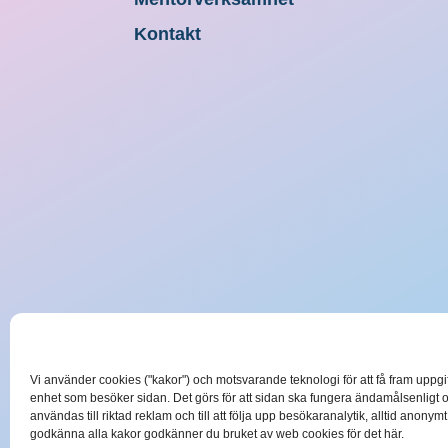
Kontakt
Vi använder cookies ("kakor") och motsvarande teknologi för att få fram uppg
enhet som besöker sidan. Det görs för att sidan ska fungera ändamålsenligt 
användas till riktad reklam och till att följa upp besökaranalytik, alltid anonym
godkänna alla kakor godkänner du bruket av web cookies för det här.