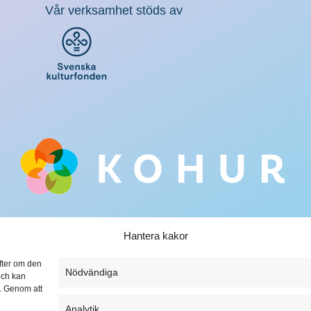
Vår verksamhet stöds av
Hantera kakor
ifter om den
Nödvändiga
och kan
t. Genom att
Analytik