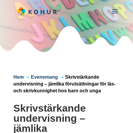
Hem
Evenemang
Skrivstärkande
$
$
undervisning – jämlika förutsättningar för läs-
och skrivkunnighet hos barn och unga
Skrivstärkande
undervisning –
jämlika