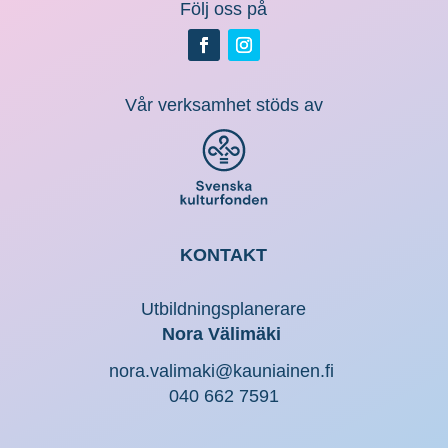
Följ oss på
Vår verksamhet stöds av
KONTAKT
Utbildningsplanerare
Nora Välimäki
nora.valimaki@kauniainen.fi
040 662 7591