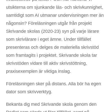
utsikterna om sjunkande läs- och skrivkunnighet,
samtidigt som AI utmanar undervisningen mer än
någonsin? Föreläsningen utgår från projekt
Skrivande skolas (2020-23) syn på varje lärare
som skrivlärare i eget ämne. Under tillfället
presenteras och delges de materiella skrivstöd
som framtagits i projektet. Skrivande skola tar
skrivstöden vidare till aktiv skrivstöttning,
praxisexemplen är viktiga inslag.
Föreläsningen sker på distans. Alla bör ha egen
dator som skrivverktyg.
Bekanta dig med Skrivande skola genom den