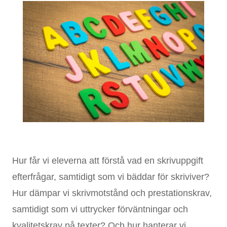
Hur får vi eleverna att förstå vad en skrivuppgift
efterfrågar, samtidigt som vi bäddar för skriviver?
Hur dämpar vi skrivmotstånd och prestationskrav,
samtidigt som vi uttrycker förväntningar och
kvalitetskrav på texter? Och hur hanterar vi