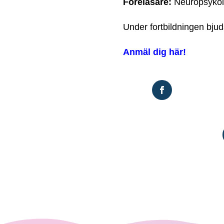
Föreläsare:
Neuropsykol
Under fortbildningen bjud
Anmäl dig här!