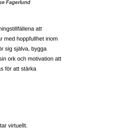
Åse Fagerlund
ingstillfällena att
tar med hoppfullhet inom
r sig själva, bygga
 sin ork och
motivation att
 för att stärka
r virtuellt.