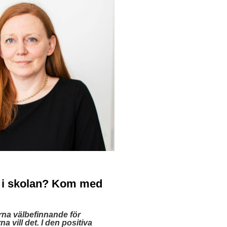
e i skolan? Kom med
rna välbefinnande för
na vill det.
I den positiva