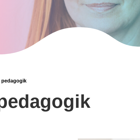
v pedagogik
 pedagogik