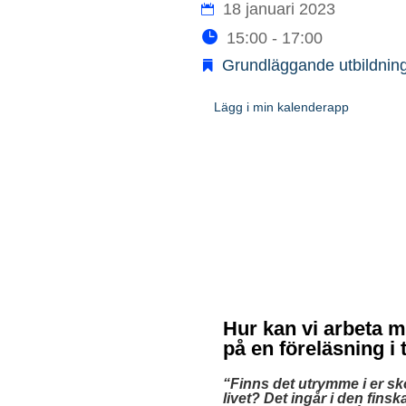
18 januari 2023
15:00 - 17:00
Grundläggande utbildnin
Lägg i min kalenderapp
Hur kan vi arbeta 
på en föreläsning i
“Finns det utrymme i er sk
livet?
Det ingår i den finska