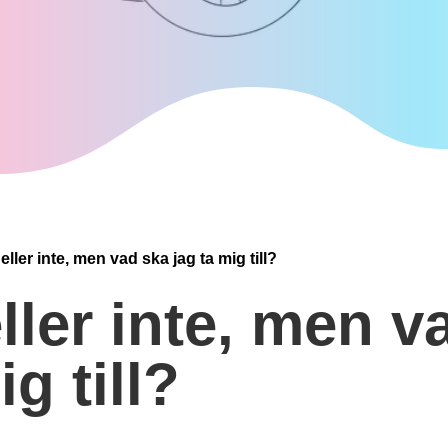
ller inte, men vad ska jag ta mig till?
ller inte, men v
ig till?