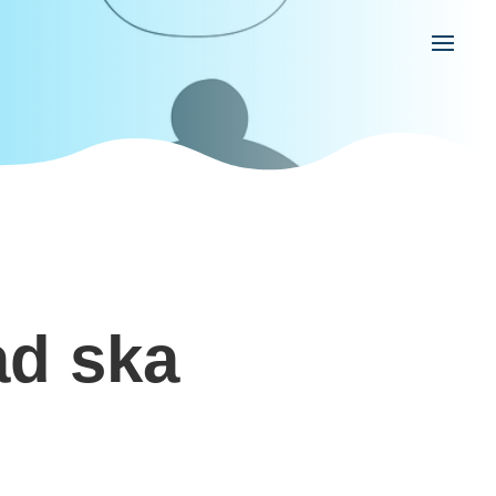
ad ska