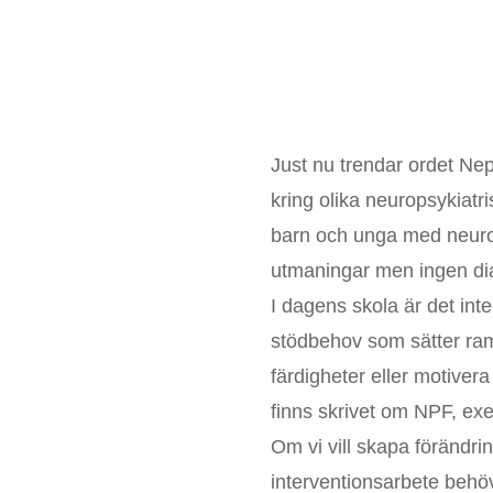
Just nu trendar ordet Neps
kring olika neuropsykiatr
barn och unga med neurop
utmaningar men ingen di
I dagens skola är det inte
stödbehov som sätter ramar
färdigheter eller motivera
finns skrivet om NPF, ex
Om vi vill skapa förändri
interventionsarbete behöv