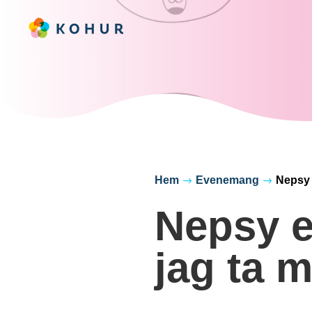
Hem
Evenemang
Nepsy e
$
$
Nepsy e
jag ta m