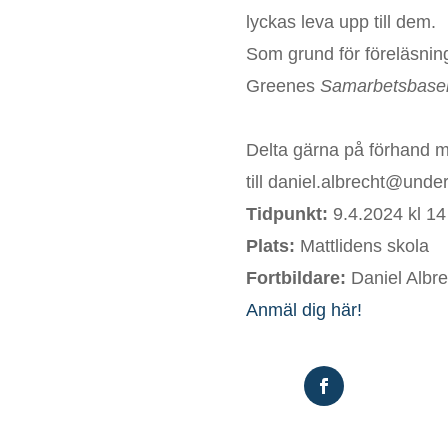
lyckas leva upp till dem.
Som grund för föreläsning
Greenes
Samarbetsbaser
Delta gärna på förhand m
till
daniel
.
albrecht
@underv
Tidpunkt:
9.4.2024 kl 14
Plats:
Mattlidens skola
Fortbildare:
Daniel Albre
Anmäl dig här!