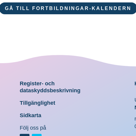
GÅ TILL FORTBILDNINGAR-KALENDERN
Register- och
dataskyddsbeskrivning
Tillgänglighet
Sidkarta
Följ oss på