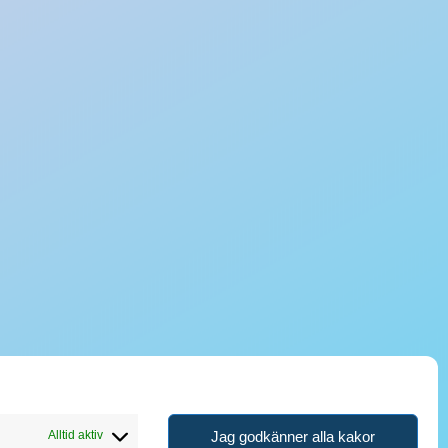
Jag godkänner alla kakor
Alltid aktiv