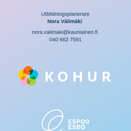
Utbildningsplanerare
Nora Välimäki
nora.valimaki@kauniainen.fi
040 662 7591