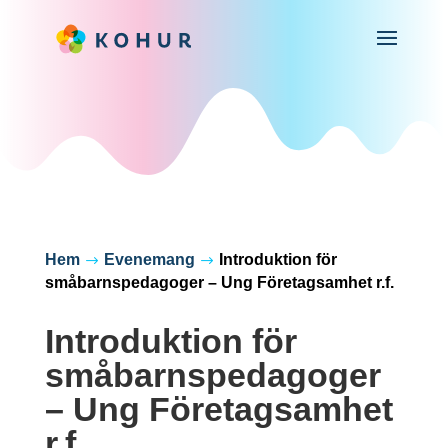
Hem
Evenemang
Introduktion för
$
$
småbarnspedagoger – Ung Företagsamhet r.f.
Introduktion för
småbarnspedagoger
– Ung Företagsamhet
r.f.