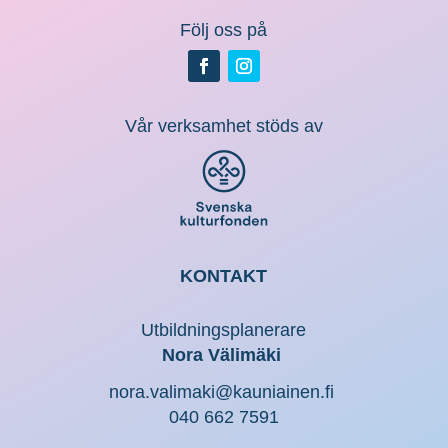
Följ oss på
Vår verksamhet stöds av
KONTAKT
Utbildningsplanerare
Nora Välimäki
nora.valimaki@kauniainen.fi
040 662 7591