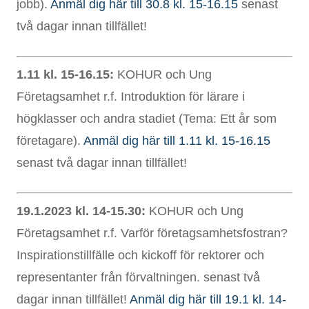
jobb).
Anmäl dig här till 30.8 kl. 15-16.15
senast
två dagar innan tillfället!
1.11 kl. 15-16.15:
KOHUR och Ung
Företagsamhet r.f. Introduktion för lärare i
högklasser och andra stadiet (Tema: Ett år som
företagare).
Anmäl dig här till 1.11 kl. 15-16.15
senast två dagar innan tillfället!
19.1.2023 kl. 14-15.30:
KOHUR och Ung
Företagsamhet r.f. Varför företagsamhetsfostran?
Inspirationstillfälle och kickoff för rektorer och
representanter från förvaltningen. senast två
dagar innan tillfället!
Anmäl dig här till 19.1 kl. 14-