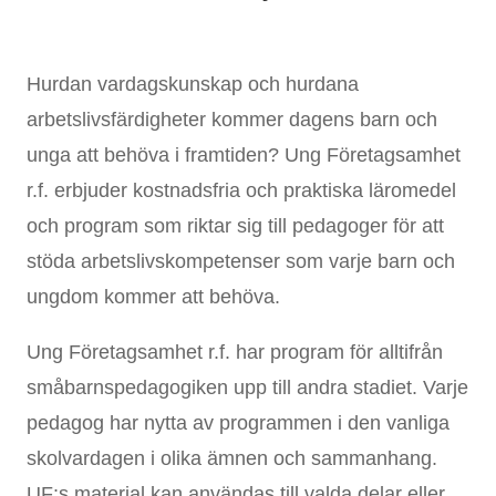
Hurdan vardagskunskap och hurdana
arbetslivsfärdigheter kommer dagens barn och
unga att behöva i framtiden? Ung Företagsamhet
r.f. erbjuder kostnadsfria och praktiska läromedel
och program som riktar sig till pedagoger för att
stöda arbetslivskompetenser som varje barn och
ungdom kommer att behöva.
Ung Företagsamhet r.f. har program för alltifrån
småbarnspedagogiken upp till andra stadiet. Varje
pedagog har nytta av programmen i den vanliga
skolvardagen i olika ämnen och sammanhang.
UF:s material kan användas till valda delar eller