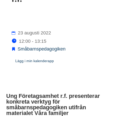
23 augusti 2022
12:00 - 13:15
Småbarnspedagogiken
Lägg i min kalenderapp
Ung Företagsamhet r.f. presenterar
konkreta verktyg för
småbarnspedagogiken utifrån
materialet Våra familjer