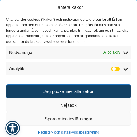
Hantera kakor
Vi använder cookies ("kakor") och motsvarande teknologi för att få fram
uppgifter om den enhet som besöker sidan. Det görs för att sidan ska
fungera ändamålsenligt och kan användas till riktad reklam och till att följa
upp besökaranalytik, alltid anonymt. Genom att godkänna alla kakor
godkänner du bruket av web cookies för det här.
Nödvändiga
Alltid aktiv
Analytik
Analytik
Jag godkänner alla kakor
Nej tack
Spara mina inställningar
Design & Hosting
KRUT
Register- och dataskyddsbeskrivning