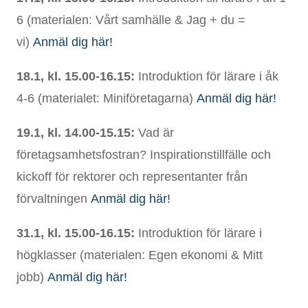
6 (materialen: Vårt samhälle & Jag + du =
vi)
Anmäl dig här!
18.1, kl. 15.00-16.15:
Introduktion för lärare i
åk
4-6 (materialet: Miniföretagarna)
Anmäl dig här!
19.1, kl. 14.00-15.15:
Vad är
företagsamhetsfostran?
Inspirationstillfälle och
kickoff för rektorer och representanter från
förvaltningen
Anmäl dig här!
31.1, kl. 15.00-16.15:
Introduktion för lärare i
h
ögklasser (materialen: Egen ekonomi & Mitt
jobb)
Anmäl dig här!