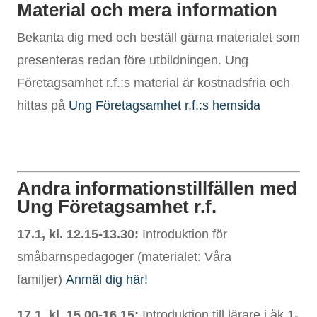
Material och mera information
Bekanta dig med och beställ gärna materialet som
presenteras redan före utbildningen. Ung
Företagsamhet r.f.:s material är kostnadsfria och
hittas på
Ung Företagsamhet r.f.:s hemsida
Andra informationstillfällen med
Ung Företagsamhet r.f.
17.1, kl. 12.15-13.30:
Introduktion för
småbarnspedagoger (materialet: Våra
familjer)
Anmäl dig här!
17.1, kl. 15.00-16.15:
Introduktion till lärare i åk 1-