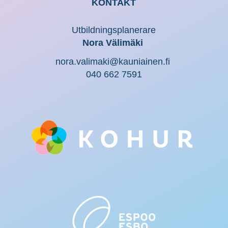
KONTAKT
Utbildningsplanerare
Nora Välimäki
nora.valimaki@kauniainen.fi
040 662 7591