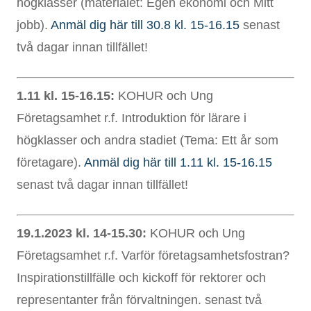
högklasser (materialet: Egen ekonomi och Mitt
jobb).
Anmäl dig här till 30.8 kl. 15-16.15
senast
två dagar innan tillfället!
1.11 kl. 15-16.15:
KOHUR och Ung
Företagsamhet r.f. Introduktion för lärare i
högklasser och andra stadiet (Tema: Ett år som
företagare).
Anmäl dig här till 1.11 kl. 15-16.15
senast två dagar innan tillfället!
19.1.2023 kl. 14-15.30:
KOHUR och Ung
Företagsamhet r.f. Varför företagsamhetsfostran?
Inspirationstillfälle och kickoff för rektorer och
representanter från förvaltningen. senast två