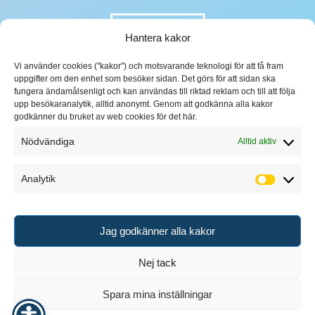
Hantera kakor
Vi använder cookies ("kakor") och motsvarande teknologi för att få fram
uppgifter om den enhet som besöker sidan. Det görs för att sidan ska
fungera ändamålsenligt och kan användas till riktad reklam och till att följa
upp besökaranalytik, alltid anonymt. Genom att godkänna alla kakor
godkänner du bruket av web cookies för det här.
Nödvändiga
Alltid aktiv
Analytik
Analytik
Jag godkänner alla kakor
Nej tack
Spara mina inställningar
Design & Hosting
KRUT