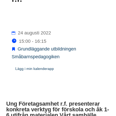
24 augusti 2022
15:00 - 16:15
Grundläggande utbildningen
Småbarnspedagogiken
Lägg i min kalenderapp
Ung Företagsamhet r.f. presenterar
konkreta verktyg för förskola och åk 1-
6 utifrån materialen Vårt samhälle