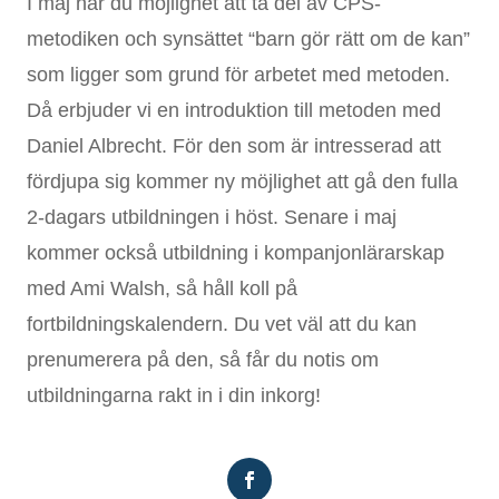
I maj har du möjlighet att ta del av CPS-
metodiken och synsättet “barn gör rätt om de kan”
som ligger som grund för arbetet med metoden.
Då erbjuder vi en introduktion till metoden med
Daniel Albrecht. För den som är intresserad att
fördjupa sig kommer ny möjlighet att gå den fulla
2-dagars utbildningen i höst. Senare i maj
kommer också utbildning i kompanjonlärarskap
med Ami Walsh, så håll koll på
fortbildningskalendern. Du vet väl att du kan
prenumerera på den, så får du notis om
utbildningarna rakt in i din inkorg!