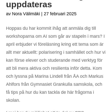
uppdateras
av
Nora Välimäki
|
27 februari 2025
Hoppas du har kommit ihåg att anmäla dig till
workshoparna om AI som går av stapeln i mars? I
april erbjuder vi föreläsning kring ett tema som är
allt mer aktuellt: polarisering i samhället och hur vi
kan förse elever och studerande med verktyg för
att bli mera aktiva och resilienta inför detta. Kom
och lyssna på Marina Lindell från ÅA och Markus
Ahlfors från Gymnasiet Grankulla samskola, och
få tips på hur du kan tackla de här frågorna i
skolan.