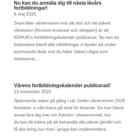
Nu kan du anmäla dig till nästa läsårs
fortbildningar!
6 maj 2026
Snart lider vårterminen mot sitt slut och ett säkert
vårtecken (förutom krokusar och vitsippor) är att
KOHUR:s fortbildningskalender publiceras. Nu kan du
botanisera bland alla utbildningar vi bjuder på under
kommande läsår och du hittar säkert något som
intresserar,...
Vårens fortbildningskalender publicerad!
13 november 2025
Spännande saker på gång i vår Under vårterminen 2026
fortsätter vi vårt fokus på stöd för lärande. Du kan bland
annat lära dig mer om Känslor i klassrummet, hur
du kan bli bättre på att behandla alla elever jämlikt och
få tips kring hur man i grupp kan implementera...