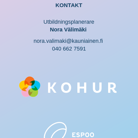
KONTAKT
Utbildningsplanerare
Nora Välimäki
nora.valimaki@kauniainen.fi
040 662 7591