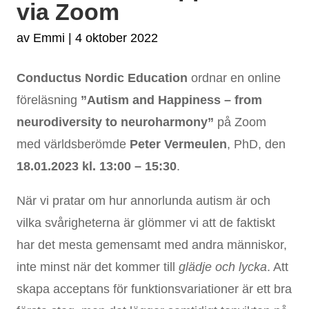
via Zoom
av
Emmi
|
4 oktober 2022
Conductus Nordic Education
ordnar en online
föreläsning
”Autism and Happiness – from
neurodiversity to neuroharmony”
på Zoom
med världsberömde
Peter Vermeulen
, PhD, den
18.01.2023 kl. 13:00 – 15:30
.
När vi pratar om hur annorlunda autism är och
vilka svårigheterna är glömmer vi att de faktiskt
har det mesta gemensamt med andra människor,
inte minst när det kommer till
glädje och lycka
. Att
skapa acceptans för funktionsvariationer är ett bra