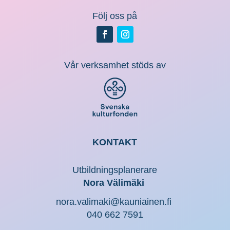
Följ oss på
Vår verksamhet stöds av
KONTAKT
Utbildningsplanerare
Nora Välimäki
nora.valimaki@kauniainen.fi
040 662 7591