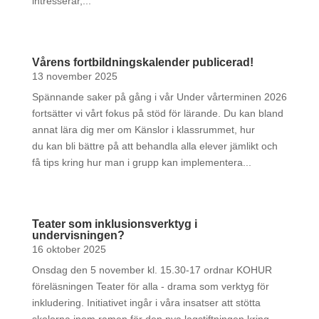
intresserar,...
Vårens fortbildningskalender publicerad!
13 november 2025
Spännande saker på gång i vår Under vårterminen 2026
fortsätter vi vårt fokus på stöd för lärande. Du kan bland
annat lära dig mer om Känslor i klassrummet, hur
du kan bli bättre på att behandla alla elever jämlikt och
få tips kring hur man i grupp kan implementera...
Teater som inklusionsverktyg i
undervisningen?
16 oktober 2025
Onsdag den 5 november kl. 15.30-17 ordnar KOHUR
föreläsningen Teater för alla - drama som verktyg för
inkludering. Initiativet ingår i våra insatser att stötta
skolorna inom ramen för den nya lagstiftningen kring