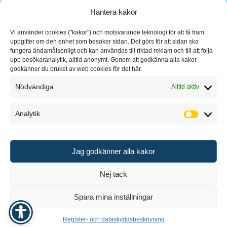
Hantera kakor
Vi använder cookies ("kakor") och motsvarande teknologi för att få fram
uppgifter om den enhet som besöker sidan. Det görs för att sidan ska
fungera ändamålsenligt och kan användas till riktad reklam och till att följa
upp besökaranalytik, alltid anonymt. Genom att godkänna alla kakor
godkänner du bruket av web cookies för det här.
Nödvändiga
Alltid aktiv
Analytik
Analytik
Jag godkänner alla kakor
Nej tack
Spara mina inställningar
Design & Hosting
KRUT
Register- och dataskyddsbeskrivning