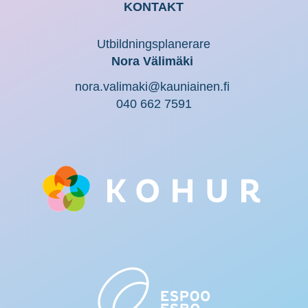
KONTAKT
Utbildningsplanerare
Nora Välimäki
nora.valimaki@kauniainen.fi
040 662 7591