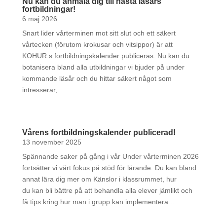
Nu kan du anmäla dig till nästa läsårs
fortbildningar!
6 maj 2026
Snart lider vårterminen mot sitt slut och ett säkert
vårtecken (förutom krokusar och vitsippor) är att
KOHUR:s fortbildningskalender publiceras. Nu kan du
botanisera bland alla utbildningar vi bjuder på under
kommande läsår och du hittar säkert något som
intresserar,...
Vårens fortbildningskalender publicerad!
13 november 2025
Spännande saker på gång i vår Under vårterminen 2026
fortsätter vi vårt fokus på stöd för lärande. Du kan bland
annat lära dig mer om Känslor i klassrummet, hur
du kan bli bättre på att behandla alla elever jämlikt och
få tips kring hur man i grupp kan implementera...