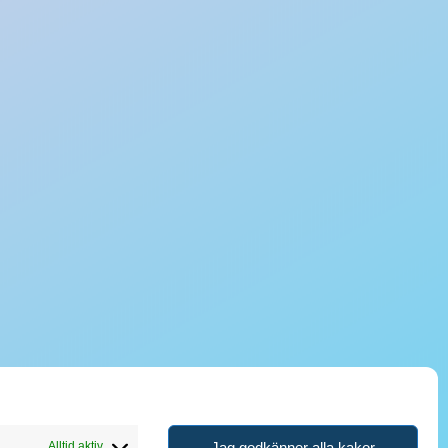
Jag godkänner alla kakor
Alltid aktiv