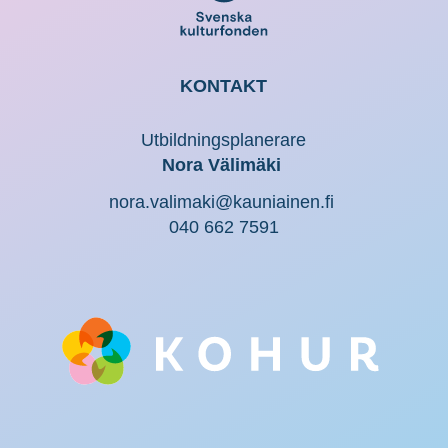
KONTAKT
Utbildningsplanerare
Nora Välimäki
nora.valimaki@kauniainen.fi
040 662 7591