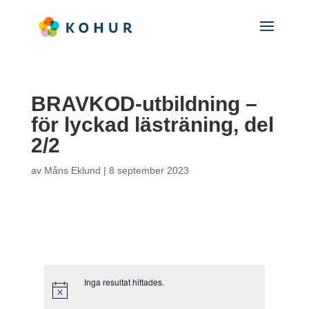
BRAVKOD-utbildning –
för lyckad lästräning, del
2/2
av
Måns Eklund
|
8 september 2023
Inga resultat hittades.