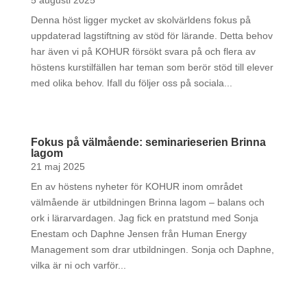
Denna höst ligger mycket av skolvärldens fokus på
uppdaterad lagstiftning av stöd för lärande. Detta behov
har även vi på KOHUR försökt svara på och flera av
höstens kurstilfällen har teman som berör stöd till elever
med olika behov. Ifall du följer oss på sociala...
Fokus på välmående: seminarieserien Brinna
lagom
21 maj 2025
En av höstens nyheter för KOHUR inom området
välmående är utbildningen Brinna lagom – balans och
ork i lärarvardagen. Jag fick en pratstund med Sonja
Enestam och Daphne Jensen från Human Energy
Management som drar utbildningen. Sonja och Daphne,
vilka är ni och varför...