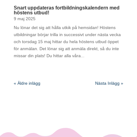
Snart uppdateras fortbildningskalendern med
höstens utbud!
9 maj 2025
Nu lönar det sig att hålla utkik på hemsidan! Höstens
utbildningar börjar trilla in successivt under nästa vecka
och torsdag 15 maj hittar du hela höstens utbud öppet
för anmälan. Det lönar sig att anmäla direkt, så du inte
missar din plats! Du hittar alla våra...
« Äldre inlägg
Nästa Inlägg »