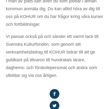
I mån av plats kan även du som jobbar i annan
kommun anmäla dig. Du kan alltid höra av dig till
oss på KOHUR om du har frågor kring våra kurser
och fortbildningar.
Vi passar också på och sänder ett varmt tack till
Svenska Kulturfonden, som genom sitt
verksamhetsbidrag till KOHUR bidrar till att ge
guldkant på tillvaron till hundratals lärare,
daghems- och förskolepersonal och andra som
utbildar sig via oss årligen.