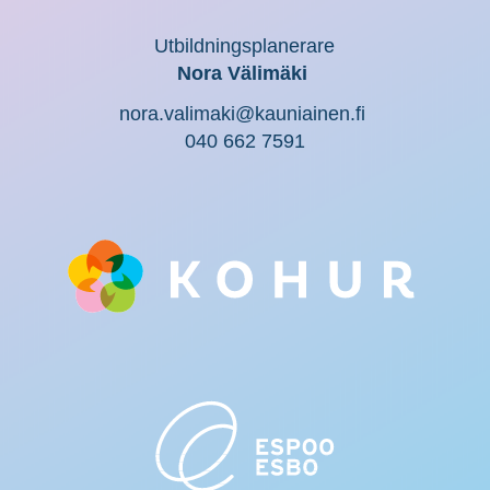
Utbildningsplanerare
Nora Välimäki
nora.valimaki@kauniainen.fi
040 662 7591