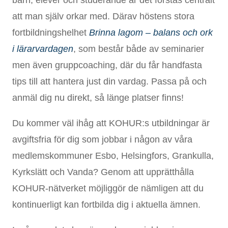
att man själv orkar med. Därav höstens stora
fortbildningshelhet
Brinna lagom – balans och ork
i lärarvardagen
, som består både av seminarier
men även gruppcoaching, där du får handfasta
tips till att hantera just din vardag. Passa på och
anmäl dig nu direkt, så länge platser finns!
Du kommer väl ihåg att KOHUR:s utbildningar är
avgiftsfria för dig som jobbar i någon av våra
medlemskommuner Esbo, Helsingfors, Grankulla,
Kyrkslätt och Vanda? Genom att upprätthålla
KOHUR-nätverket möjliggör de nämligen att du
kontinuerligt kan fortbilda dig i aktuella ämnen.