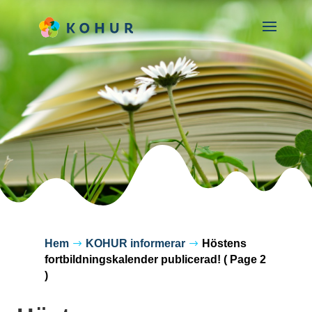
Hem
KOHUR informerar
Höstens
$
$
fortbildningskalender publicerad!
( Page 2
)